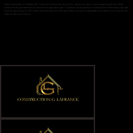
Nous sommes un leader de l’industrie de la construction, reconnus pour notre expertise diversifiée
allant de la plomberie à la toiture, en passant par l’isolation et la gestion immobilière. Notre équipe met
tout en œuvre pour offrir des services personnalisés et des solutions adaptées aux besoins uniques de
chacun de nos clients.