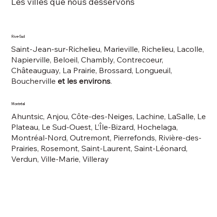
Les villes que nous desservons
Rive-Sud
Saint-Jean-sur-Richelieu, Marieville, Richelieu, Lacolle,
Napierville, Beloeil, Chambly, Contrecoeur,
Châteauguay, La Prairie, Brossard, Longueuil,
Boucherville
et les environs
.
Montréal
Ahuntsic, Anjou, Côte-des-Neiges, Lachine, LaSalle, Le
Plateau, Le Sud-Ouest, L’Île-Bizard, Hochelaga,
Montréal-Nord, Outremont, Pierrefonds, Rivière-des-
Prairies, Rosemont, Saint-Laurent, Saint-Léonard,
Verdun, Ville-Marie, Villeray