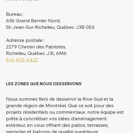
Bureau :
636 Grand Bernier Nord,
St-Jean-Sur-Richelieu, Québec J3B 0E6
Adresse postale :
2279 Chemin des Patriotes,
Richelieu, Québec J3L 6M6
514-470-4422
LES ZONES QUE NOUS DESSERVONS
Nous sommes fiers de desservir la Rive-Sud et la
grande région de Montréal. Que ce soit pour des
projets résidentiels ou commerciaux, notre équipe est
prête à concrétiser vos idées d’aménagement
extérieur, en vous offrant des patios, terrasses,
pergolas et balcons de qualité supérieure.