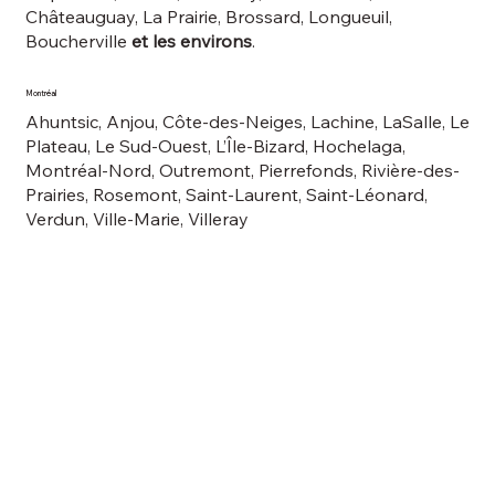
Châteauguay, La Prairie, Brossard, Longueuil,
Boucherville
et les environs
.
Montréal
Ahuntsic, Anjou, Côte-des-Neiges, Lachine, LaSalle, Le
Plateau, Le Sud-Ouest, L’Île-Bizard, Hochelaga,
Montréal-Nord, Outremont, Pierrefonds, Rivière-des-
Prairies, Rosemont, Saint-Laurent, Saint-Léonard,
Verdun, Ville-Marie, Villeray