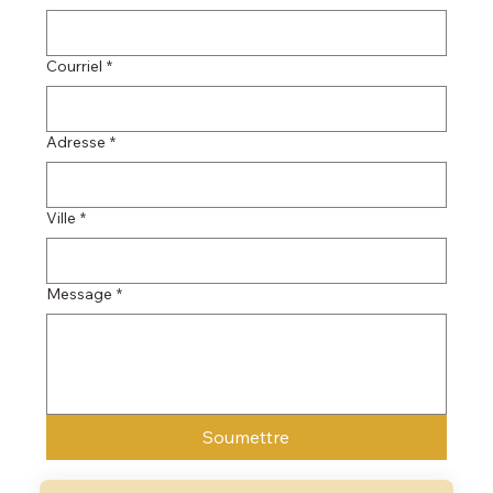
Courriel
*
Adresse
*
Ville
*
Message
*
Soumettre