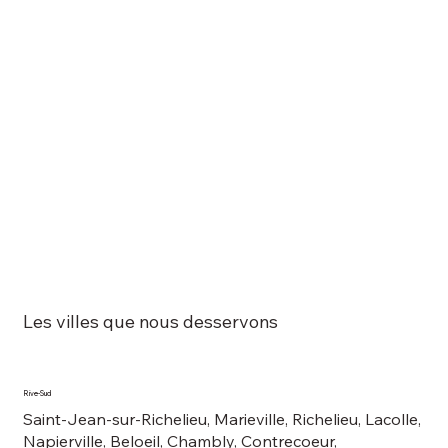
Les villes que nous desservons
Rive-Sud
Saint-Jean-sur-Richelieu, Marieville, Richelieu, Lacolle,
Napierville, Beloeil, Chambly, Contrecoeur,