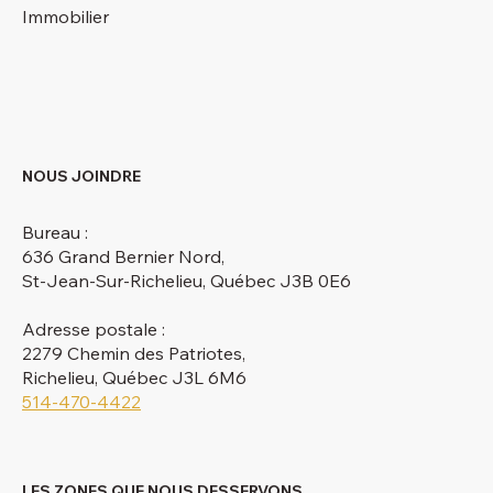
Immobilier
NOUS JOINDRE
Bureau :
636 Grand Bernier Nord,
St-Jean-Sur-Richelieu, Québec J3B 0E6
Adresse postale :
2279 Chemin des Patriotes,
Richelieu, Québec J3L 6M6
514-470-4422
LES ZONES QUE NOUS DESSERVONS